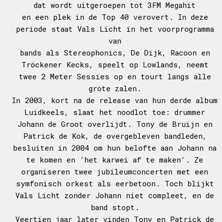
dat wordt uitgeroepen tot 3FM Megahit
en een plek in de Top 40 verovert. In deze
periode staat Vals Licht in het voorprogramma
van
bands als Stereophonics, De Dijk, Racoon en
Tröckener Kecks, speelt op Lowlands, neemt
twee 2 Meter Sessies op en tourt langs alle
grote zalen.
In 2003, kort na de release van hun derde album
Luidkeels, slaat het noodlot toe: drummer
Johann de Groot overlijdt. Tony de Bruijn en
Patrick de Kok, de overgebleven bandleden,
besluiten in 2004 om hun belofte aan Johann na
te komen en ‘het karwei af te maken’. Ze
organiseren twee jubileumconcerten met een
symfonisch orkest als eerbetoon. Toch blijkt
Vals Licht zonder Johann niet compleet, en de
band stopt.
Veertien jaar later vinden Tony en Patrick de