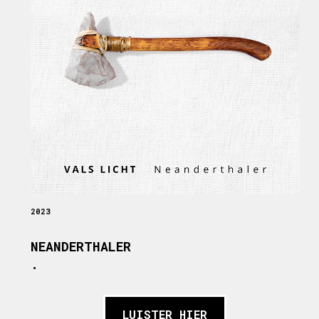
2023
NEANDERTHALER
.
LUISTER HIER