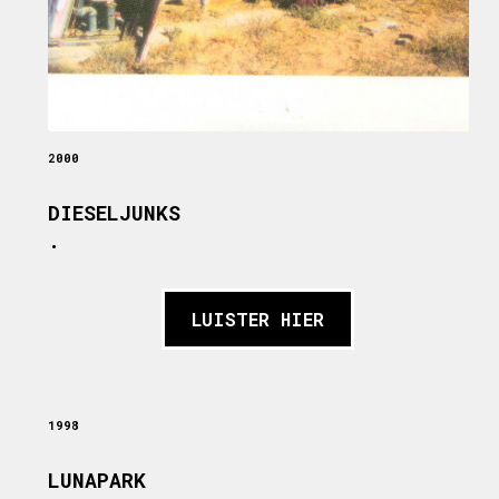
2000
DIESELJUNKS
.
LUISTER HIER
1998
LUNAPARK