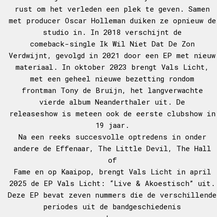
rust om het verleden een plek te geven. Samen
met producer Oscar Holleman duiken ze opnieuw de
studio in. In 2018 verschijnt de
comeback-single Ik Wil Niet Dat De Zon
Verdwijnt, gevolgd in 2021 door een EP met nieuw
materiaal. In oktober 2023 brengt Vals Licht,
met een geheel nieuwe bezetting rondom
frontman Tony de Bruijn, het langverwachte
vierde album Neanderthaler uit. De
releaseshow is meteen ook de eerste clubshow in
19 jaar.
Na een reeks succesvolle optredens in onder
andere de Effenaar, The Little Devil, The Hall
of
Fame en op Kaaipop, brengt Vals Licht in april
2025 de EP Vals Licht: “Live & Akoestisch” uit.
Deze EP bevat zeven nummers die de verschillende
periodes uit de bandgeschiedenis